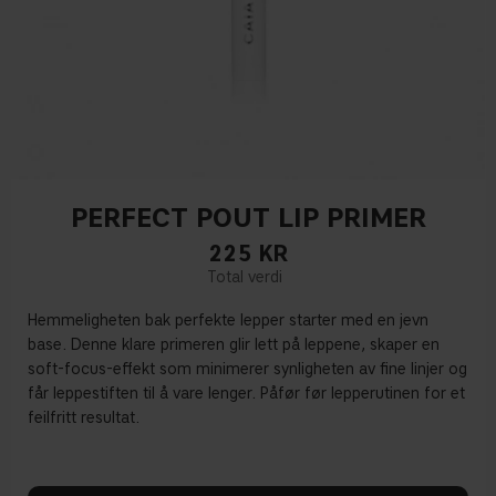
PERFECT POUT LIP PRIMER
225
KR
Hemmeligheten bak perfekte lepper starter med en jevn
base. Denne klare primeren glir lett på leppene, skaper en
soft-focus-effekt som minimerer synligheten av fine linjer og
får leppestiften til å vare lenger. Påfør før lepperutinen for et
feilfritt resultat.