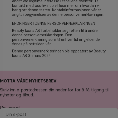
angitt vår legitime interesse i tabellene ovenfor. Ta
kontakt med oss hvis du vil lese mer om hvordan vi
har gjort denne testen. Kontaktinformasjonen vår er
angitt i begynnelsen av denne personvernerklæringen.
ENDRINGER I DENNE PERSONVERNERKLÆRINGEN
Beauty Icons AB forbeholder seg retten til å endre
denne personvernerklæringen. Den
personvernerklæring som til enhver tid er gjeldende
finnes på nettsiden vår.
Denne personvernerklæringen ble oppdatert av Beauty
Icons AB
3. mars 2024
.
MOTTA VÅRE NYHETSBREV
Skriv inn e-postadressen din nedenfor for å få tilgang til
nyheter og tilbud.
Din e-post