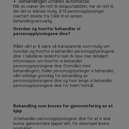
Behandlingen utføres automatisk
Når du utøver din rett til dataportabilitet, har du rett til,
der det er teknisk mulig, å få personopplysninger
overført direkte fra CAIA til en annen
behandlingsansvarlig.
Hvordan og hvorfor behandler vi
personopplysningene dine?
Målet vårt er å være så transparente som mulig om
hvordan og hvorfor vi behandler personopplysningene
dine. I tabellene nedenfor kan du lese mer detaljert
informasjon om hvorfor vi behandler
personopplysningene dine (formålet med
behandlingen), hvilke personopplysninger vi behandler,
vårt rettslige grunnlag for behandling av
personopplysningene dine og hvor lenge vi behandler
personopplysningene dine for hvert formål.
Behandling som kreves for gjennomføring av et
kjøp
Vi behandler personopplysningene dine for at vi skal
kunne gjennomføre kjøpet ditt, for eksempel levere
produktet.