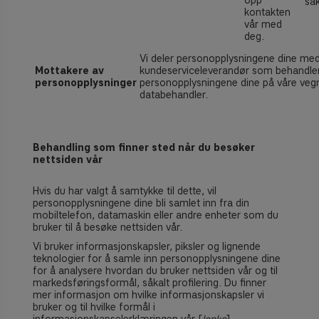
opp
sak
kontakten
vår med
deg.
Vi deler personopplysningene dine med
Mottakere av
kundeserviceleverandør som behandle
personopplysninger
personopplysningene dine på våre veg
databehandler.
Behandling som finner sted når du besøker
nettsiden vår
Hvis du har valgt å samtykke til dette, vil
personopplysningene dine bli samlet inn fra din
mobiltelefon, datamaskin eller andre enheter som du
bruker til å besøke nettsiden vår.
Vi bruker informasjonskapsler, piksler og lignende
teknologier for å samle inn personopplysningene dine
for å analysere hvordan du bruker nettsiden vår og til
markedsføringsformål, såkalt profilering. Du finner
mer informasjon om hvilke informasjonskapsler vi
bruker og til hvilke formål i