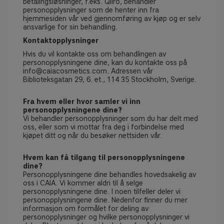
betalingsløsninger, f.eks. Qliro, behandler
personopplysninger som de henter inn fra
hjemmesiden vår ved gjennomføring av kjøp og er selv
ansvarlige for sin behandling.
Kontaktopplysninger
Hvis du vil kontakte oss om behandlingen av
personopplysningene dine, kan du kontakte oss på
info@caiacosmetics.com
. Adressen vår
Biblioteksgatan 29, 6. et., 114 35 Stockholm, Sverige.
Fra hvem eller hvor samler vi inn
personopplysningene dine?
Vi behandler personopplysninger som du har delt med
oss, eller som vi mottar fra deg i forbindelse med
kjøpet ditt og når du besøker nettsiden vår.
Hvem kan få tilgang til personopplysningene
dine?
Personopplysningene dine behandles hovedsakelig av
oss i
CAIA. Vi kommer aldri til å selge
personopplysningene dine. I noen tilfeller deler vi
personopplysningene dine. Nedenfor finner du mer
informasjon om formålet for deling av
personopplysninger og hvilke personopplysninger vi