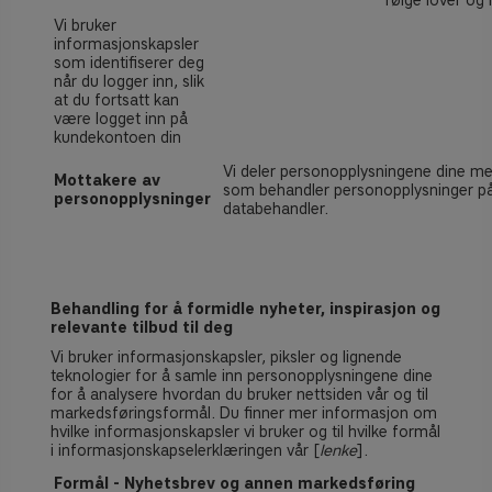
følge lover og r
Vi bruker
informasjonskapsler
som identifiserer deg
når du logger inn, slik
at du fortsatt kan
være logget inn på
kundekontoen din
Vi deler personopplysningene dine m
Mottakere av
som behandler personopplysninger på
personopplysninger
databehandler.
Behandling for å formidle nyheter, inspirasjon og
relevante tilbud til deg
Vi bruker informasjonskapsler, piksler og lignende
teknologier for å samle inn personopplysningene dine
for å analysere hvordan du bruker nettsiden vår og til
markedsføringsformål. Du finner mer informasjon om
hvilke informasjonskapsler vi bruker og til hvilke formål
i informasjonskapselerklæringen vår
[
lenke
].
Formål - Nyhetsbrev og annen markedsføring