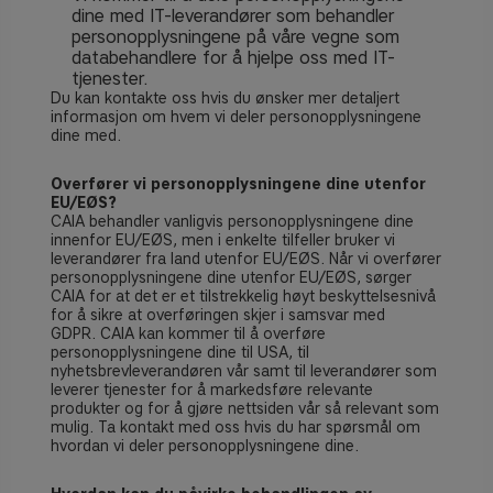
dine med IT-leverandører som behandler
personopplysningene på våre vegne som
databehandlere for å hjelpe oss med IT-
tjenester.
Du kan kontakte oss hvis du ønsker mer detaljert
informasjon om hvem vi deler personopplysningene
dine med.
Overfører vi personopplysningene dine utenfor
EU/EØS?
CAIA behandler vanligvis personopplysningene dine
innenfor EU/EØS, men i enkelte tilfeller bruker vi
leverandører fra land utenfor EU/EØS. Når vi overfører
personopplysningene dine utenfor EU/EØS, sørger
CAIA for at det er et tilstrekkelig høyt beskyttelsesnivå
for å sikre at overføringen skjer i samsvar med
GDPR. CAIA kan kommer til å overføre
personopplysningene dine til USA, til
nyhetsbrevleverandøren vår samt til leverandører som
leverer tjenester for å markedsføre relevante
produkter og for å gjøre nettsiden vår så relevant som
mulig. Ta kontakt med oss hvis du har spørsmål om
hvordan vi deler personopplysningene dine.