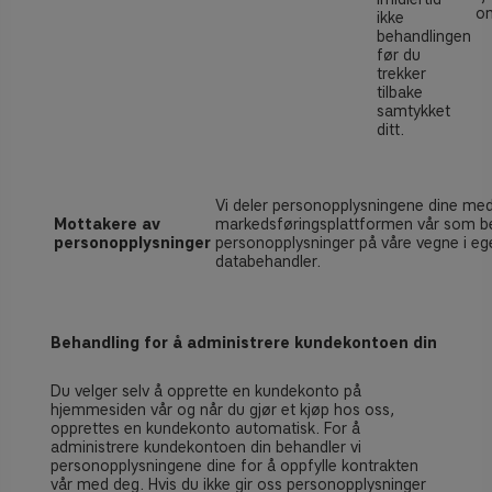
om
ikke
behandlingen
før du
trekker
tilbake
samtykket
ditt.
Vi deler personopplysningene dine me
Mottakere av
markedsføringsplattformen vår som b
personopplysninger
personopplysninger på våre vegne i e
databehandler.
Behandling for å administrere kundekontoen din
Du velger selv å opprette en kundekonto på
hjemmesiden vår og når du gjør et kjøp hos oss,
opprettes en kundekonto automatisk.
For å
administrere kundekontoen din behandler vi
personopplysningene dine for å oppfylle kontrakten
vår med deg. Hvis du ikke gir oss personopplysninger