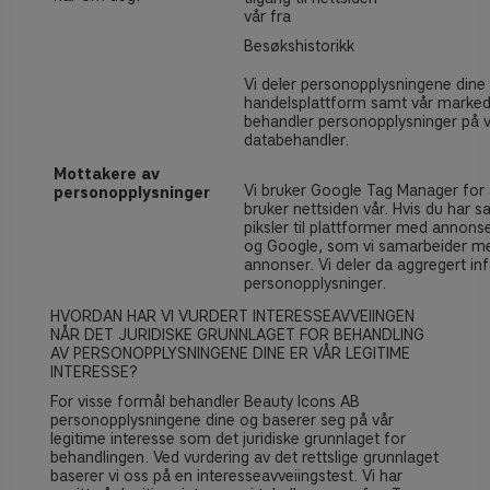
vår fra
Besøkshistorikk
Vi deler personopplysningene dine
handelsplattform samt vår marke
behandler personopplysninger på v
databehandler.
Mottakere av
Vi bruker Google Tag Manager for
personopplysninger
bruker nettsiden vår. Hvis du har sa
piksler til plattformer med annons
og Google, som vi samarbeider med
annonser. Vi deler da aggregert 
personopplysninger.
HVORDAN HAR VI VURDERT INTERESSEAVVEIINGEN
NÅR DET JURIDISKE GRUNNLAGET FOR BEHANDLING
AV PERSONOPPLYSNINGENE DINE ER VÅR LEGITIME
INTERESSE?
For visse formål behandler Beauty Icons AB
personopplysningene dine og baserer seg på vår
legitime interesse som det juridiske grunnlaget for
behandlingen. Ved vurdering av det rettslige grunnlaget
baserer vi oss på en interesseavveiingstest. Vi har