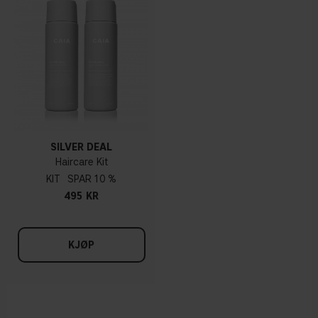
SILVER DEAL
Haircare Kit
KIT
10 %
495 KR
KJØP