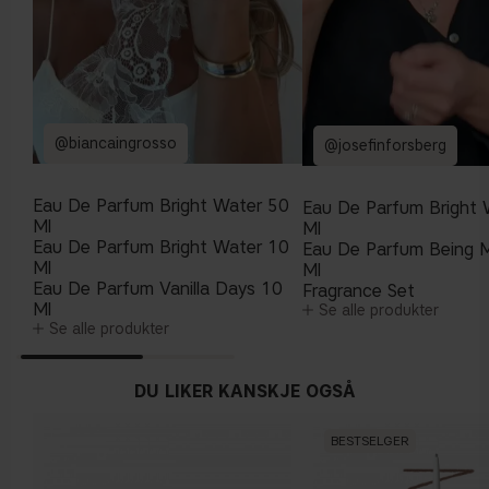
@biancaingrosso
@josefinforsberg
Eau De Parfum Bright Water 50
Eau De Parfum Bright 
Ml
Ml
Eau De Parfum Bright Water 10
Eau De Parfum Being 
Ml
Ml
Eau De Parfum Vanilla Days 10
Fragrance Set
Ml
Se alle produkter
Se alle produkter
DU LIKER KANSKJE OGSÅ
BESTSELGER