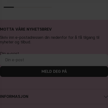
MOTTA VÅRE NYHETSBREV
Skriv inn e-postadressen din nedenfor for å få tilgang til
nyheter og tilbud.
Din e-post
MELD DEG PÅ
INFORMASJON
Om CAIA Cosmetics