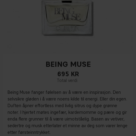
BEING MUSE
695
KR
Being Muse fanger følelsen av å være en inspirasjon. Den
selvsikre gløden i å være noens kilde til energi. Eller din egen.
Duften åpner effortless med livlig sitrus og dype grønne
noter. I hjertet møtes ingefær, kardemomme og pære og gir
enda flere grunner til å være uimotståelig. Basen av vetiver,
sedertre og musk etterlater et minne av deg som varer lenge
etter førsteinntrykket.