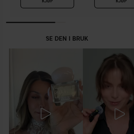
KJØP
KJØP
SE DEN I BRUK