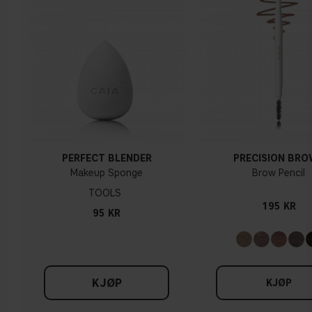
PERFECT BLENDER
PRECISION BR
Makeup Sponge
Brow Pencil
TOOLS
195 KR
95 KR
KJØP
KJØP