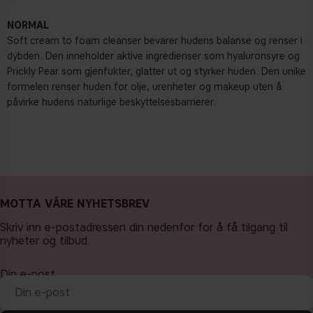
NORMAL
Soft cream to foam cleanser bevarer hudens balanse og renser i
dybden. Den inneholder aktive ingredienser som hyaluronsyre og
Prickly Pear som gjenfukter, glatter ut og styrker huden. Den unike
formelen renser huden for olje, urenheter og makeup uten å
påvirke hudens naturlige beskyttelsesbarrierer.
MOTTA VÅRE NYHETSBREV
Skriv inn e-postadressen din nedenfor for å få tilgang til
nyheter og tilbud.
Din e-post