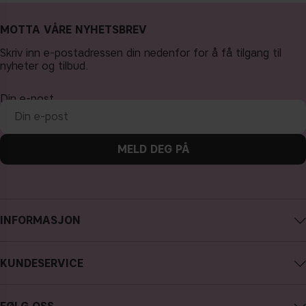
MOTTA VÅRE NYHETSBREV
Skriv inn e-postadressen din nedenfor for å få tilgang til
nyheter og tilbud.
Din e-post
MELD DEG PÅ
INFORMASJON
Om CAIA Cosmetics
KUNDESERVICE
Karriere
Kontakte CAIA
Kjøpsvilkår