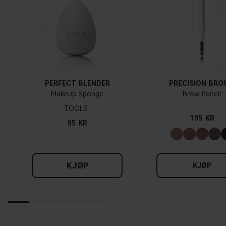
PERFECT BLENDER
PRECISION BR
Makeup Sponge
Brow Pencil
TOOLS
195 KR
95 KR
KJØP
KJØP