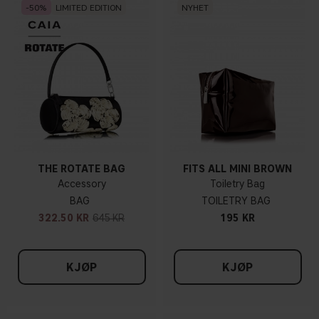
50
LIMITED EDITION
NYHET
THE ROTATE BAG
FITS ALL MINI BROWN
Accessory
Toiletry Bag
BAG
TOILETRY BAG
322.50 KR
645 KR
195 KR
KJØP
KJØP