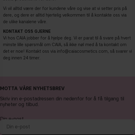
Vi vil alltid være der for kundene våre og vise at vi setter pris på
dere, og dere er alltid hjertelig velkommen til å kontakte oss via
de ulike kanalene våre.
KONTAKT OSS GJERNE
Vi hos CAIA jobber for å hjelpe deg. Vi er parat til å svare på hvert
minste lille spørsmål om CAIA, så ikke nøl med å ta kontakt om
det er noe! Kontakt oss via
info@caiacosmetics.com
, så svarer vi
deg innen 24 timer.
MOTTA VÅRE NYHETSBREV
Skriv inn e-postadressen din nedenfor for å få tilgang til
nyheter og tilbud.
Din e-post