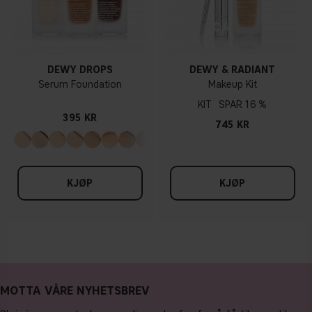
DEWY DROPS
DEWY & RADIANT
Serum Foundation
Makeup Kit
KIT
16 %
395 KR
745 KR
KJØP
KJØP
MOTTA VÅRE NYHETSBREV