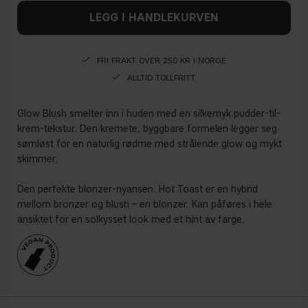
LEGG I HANDLEKURVEN
FRI FRAKT OVER 250 KR I NORGE
ALLTID TOLLFRITT
Glow Blush smelter inn i huden med en silkemyk pudder-til-
krem-tekstur. Den kremete, byggbare formelen legger seg
sømløst for en naturlig rødme med strålende glow og mykt
skimmer.
Den perfekte blonzer-nyansen. Hot Toast er en hybrid
mellom bronzer og blush – en blonzer. Kan påføres i hele
ansiktet for en solkysset look med et hint av farge.