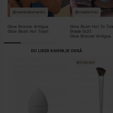
@marianabvmartins
@madelinfuks
Glow Bronzer Antigua
Glow Blush Hot To To
Glow Blush Hot Toast
Shade Ss25
Glow Bronzer Antigua
DU LIKER KANSKJE OGSÅ
BESTSELGER