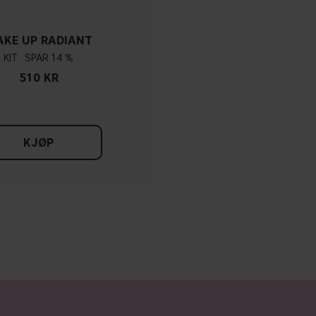
KE UP RADIANT
KIT
14 %
510 KR
KJØP