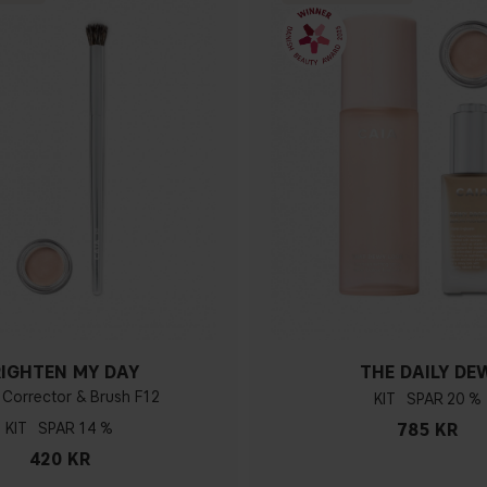
RIGHTEN MY DAY
THE DAILY DE
 Corrector & Brush F12
KIT
20 %
KIT
14 %
785 KR
420 KR