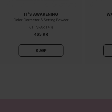
IT’S AWAKENING
WA
Color Corrector & Setting Powder
KIT
14 %
465 KR
KJØP