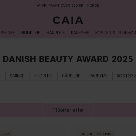
FRI FRAKT OVER 250 KR I NORGE
SMINKE
HUDPLEIE
HÅRPLEIE
PARFYME
KOSTER & TILBEHØ
DANISH BEAUTY AWARD 2025
E
SMINKE
HUDPLEIE
HÅRPLEIE
PARFYME
KOSTER 
Sorter etter
LUSIVE
ONLINE EXCLUSIVE