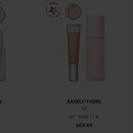
W
BARELY-THERE
Kit
KIT
17 %
805 KR