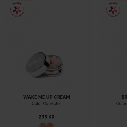
WAKE ME UP CREAM
B
Color Corrector
Color
295 KR