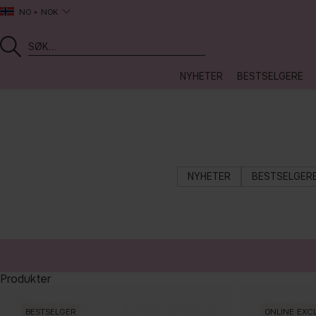
NO
NOK
NYHETER
BESTSELGERE
NYHETER
BESTSELGER
Produkter
BESTSELGER
ONLINE EXC