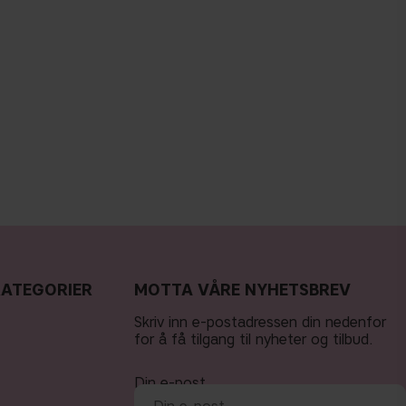
KATEGORIER
MOTTA VÅRE NYHETSBREV
Skriv inn e-postadressen din nedenfor
for å få tilgang til nyheter og tilbud.
Din e-post