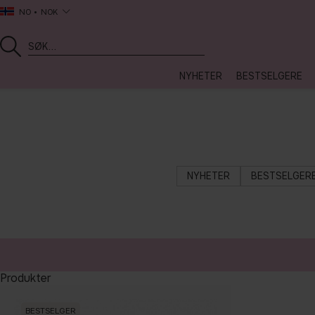
NO
NOK
NYHETER
BESTSELGERE
NYHETER
BESTSELGER
Produkter
BESTSELGER