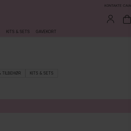
KONTAKTE CAIA
R
KITS & SETS
GAVEKORT
& TILBEHØR
KITS & SETS