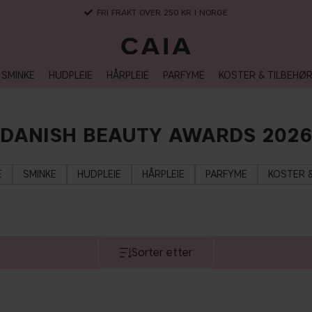
FRI FRAKT OVER 250 KR I NORGE
SMINKE
HUDPLEIE
HÅRPLEIE
PARFYME
KOSTER & TILBEHØ
DANISH BEAUTY AWARDS 2026
E
SMINKE
HUDPLEIE
HÅRPLEIE
PARFYME
KOSTER 
Sorter etter