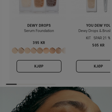
DEWY DROPS
YOU DEW YOU
Serum Foundation
Dewy Drops & Brush
KIT
21 %
395 KR
505 KR
KJØP
KJØP