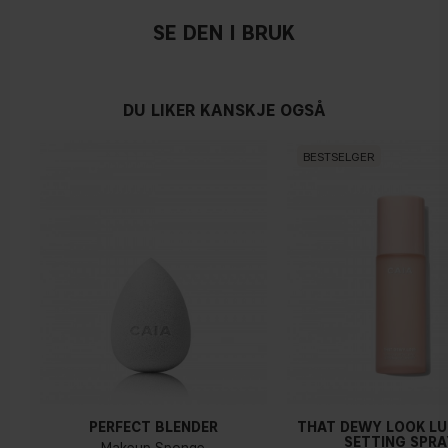
Nøytral
SE DEN I BRUK
DU LIKER KANSKJE OGSÅ
Varm undertone
BESTSELGER
Gul, olivenfarget eller gyllen hud
PERFECT BLENDER
THAT DEWY LOOK L
SETTING SPRA