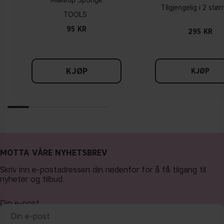
Makeup Sponge
Tilgjengelig i 2 stør
TOOLS
95 KR
295 KR
KJØP
KJØP
MOTTA VÅRE NYHETSBREV
Skriv inn e-postadressen din nedenfor for å få tilgang til
nyheter og tilbud.
Din e-post