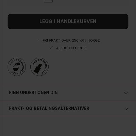
LEGG I HANDLEKURVEN
FRI FRAKT OVER 250 KR I NORGE
ALLTID TOLLFRITT
FINN UNDERTONEN DIN
Kald undertone
FRAKT- OG BETALINGSALTERNATIVER
Blå, rosa eller rødlig hud