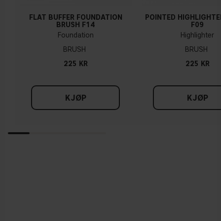
FLAT BUFFER FOUNDATION
POINTED HIGHLIGHTE
BRUSH F14
F09
Foundation
Highlighter
BRUSH
BRUSH
225 KR
225 KR
KJØP
KJØP