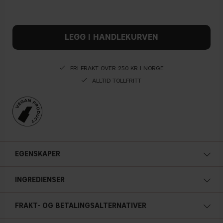
LEGG I HANDLEKURVEN
FRI FRAKT OVER 250 KR I NORGE
ALLTID TOLLFRITT
EGENSKAPER
1.7 g / 0.059 oz.
INGREDIENSER
FRAKT- OG BETALINGSALTERNATIVER