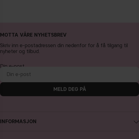
MOTTA VÅRE NYHETSBREV
Skriv inn e-postadressen din nedenfor for å få tilgang til
nyheter og tilbud.
Din e-post
MELD DEG PÅ
INFORMASJON
Om CAIA Cosmetics