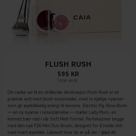
FLUSH RUSH
595
KR
Din raske vei til en strålende destinasjon.Flush Rush er et
praktisk sett med blush-essensialer, med to kjølige nyanser
som gir øyeblikkelig energi til kinnene. Electric Fig Glow Blush
— en ny nyanse i reisestørrelse — møter Lady Plum, en
kremet bær-rød i vår Soft Melt-formel. Perfeksjoner begge
med den nye F26 Mini Duo Brush, designet for å holde tritt
med hvert øyeblikk. Uansett hvor du er på vei – glød dit.