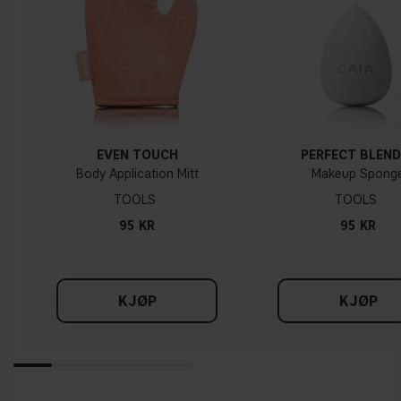
EVEN TOUCH
PERFECT BLEND
Body Application Mitt
Makeup Spong
TOOLS
TOOLS
95 KR
95 KR
KJØP
KJØP