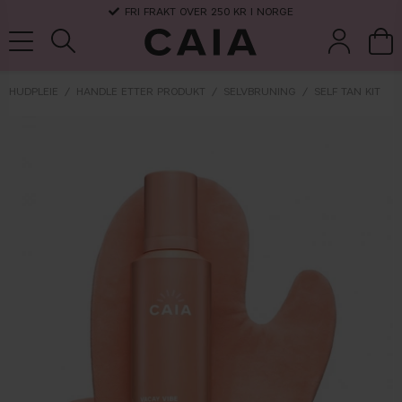
FRI FRAKT OVER 250 KR I NORGE
HUDPLEIE
HANDLE ETTER PRODUKT
SELVBRUNING
SELF TAN KIT
koster &
parfyme
kits & sets
tørrsjampo
tilbehør