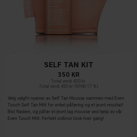
SELF TAN KIT
350
KR
420 kr
420 kr
17 %
Velg valgfri nyanse av Self Tan Mousse sammen med Even
Touch Self Tan Mitt for enkel påføring og et jevnt resultat!
Rist flasken, og påfør et jevnt lag mousse ved hjelp av vår
Even Touch Mitt. Perfekt solbrun look hver gang!