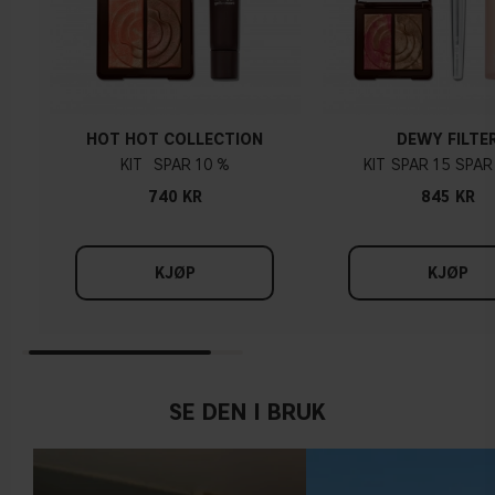
HOT HOT COLLECTION
DEWY FILTE
KIT
10 %
KIT
15
740 KR
845 KR
KJØP
KJØP
SE DEN I BRUK