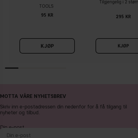
Tilgjengelig i 2 stør
TOOLS
95 KR
295 KR
KJØP
KJØP
MOTTA VÅRE NYHETSBREV
Skriv inn e-postadressen din nedenfor for å få tilgang til
nyheter og tilbud.
Din e-post