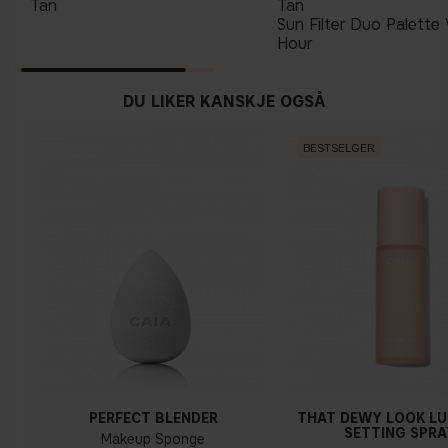
Tan
Tan
Sun Filter Duo Palette 
Hour
DU LIKER KANSKJE OGSÅ
BESTSELGER
PERFECT BLENDER
THAT DEWY LOOK L
SETTING SPRA
Makeup Sponge