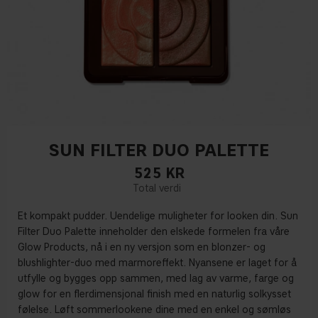
SUN FILTER DUO PALETTE
525
KR
Et kompakt pudder. Uendelige muligheter for looken din. Sun
Filter Duo Palette inneholder den elskede formelen fra våre
Glow Products, nå i en ny versjon som en blonzer- og
blushlighter-duo med marmoreffekt. Nyansene er laget for å
utfylle og bygges opp sammen, med lag av varme, farge og
glow for en flerdimensjonal finish med en naturlig solkysset
følelse. Løft sommerlookene dine med en enkel og sømløs