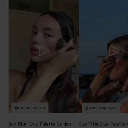
@romanameijerr
@biancaingrosso
Sun Filter Duo Palette Golden
Sun Filter Duo Palette