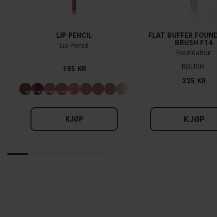
LIP PENCIL
FLAT BUFFER FOUN
BRUSH F14
Lip Pencil
Foundation
BRUSH
195 KR
225 KR
KJØP
KJØP