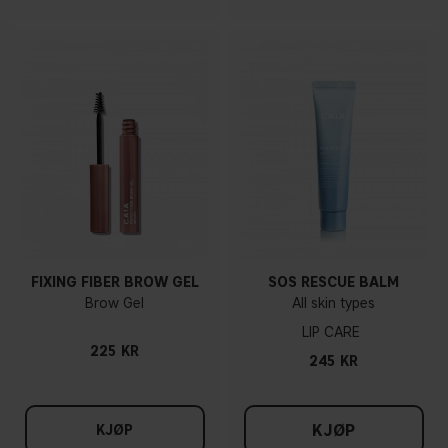
FIXING FIBER BROW GEL
SOS RESCUE BALM
Brow Gel
All skin types
LIP CARE
225 KR
245 KR
KJØP
KJØP