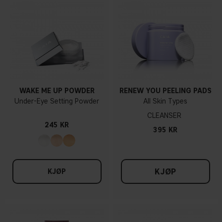
WAKE ME UP POWDER
RENEW YOU PEELING PADS
Under-Eye Setting Powder
All Skin Types
CLEANSER
245 KR
395 KR
KJØP
KJØP