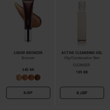
LIQUID BRONZER
ACTIVE CLEANSING GEL
Bronzer
Oily/Combination Skin
CLEANSER
345 KR
195 KR
KJØP
KJØP